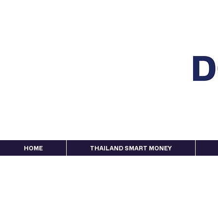
HOME
THAILAND SMART MONEY