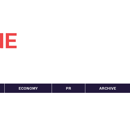
ECONOMY
PR
ARCHIVE