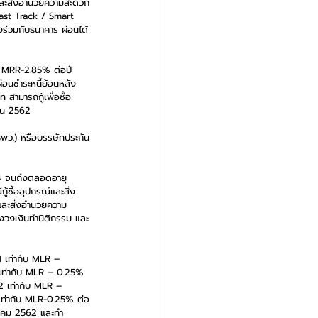
์และสิ่งอำนวยความสะดวก
ร Fast Track / Smart 
ร่วมกับธนาคาร ผ่อนได้
ับ MRR-2.85% ต่อปี 
่อนชำระหนี้ย้อนหลัง 
สามารถกู้เพื่อซื้อ
ยน 2562 
พว.) หรือบรรษัทประกัน
่ 4 จนถึงตลอดอายุ
้ซื้ออุปกรณ์และสิ่ง
์และสิ่งอำนวยความ
องวงเงินทำนิติกรรม และ
1 เท่ากับ MLR – 
้ยเท่ากับ MLR – 0.25% 
-2 เท่ากับ MLR – 
ยเท่ากับ MLR-0.25% ต่อ
ันวาคม 2562 และทำ