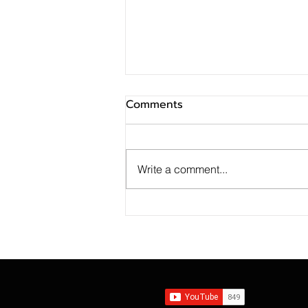
Comments
Write a comment...
ธอส. ปล่อยสินเชื่อใหม่ครึ่งปีแรก
ทะลุ 123,000 ล้านบาท หนุนคน
ไทยมีบ้านแล้วกว่า 4.8 ล้าน
ครอบครัว ช่วยรักษาบ้านให้คน
ไทยผ่านมาตรการช่วยเหลือ