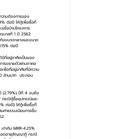
ับความต้องการของ
อปี ให้กู้เพื่อซื้อที่
สินเชื่อบ้านโครงการ
ตรมาสที่ 1 ปี 2562 
ิสาหกิจขนาดกลางและขนาด
3.15% ต่อปี 
ีที่อยู่อาศัยเป็นของ
ิดการขยายตัวผ่านภาคอ
ื่อที่อยู่อาศัยที่มีความ
00 ล้านบาท  ประกอบ
 (2.79%) ปีที่ 4 จนถึง
กรณีกู้ซื้ออุปกรณ์และ
อปี) ให้กู้เพื่อซื้อที่
ว้นค่าธรรมเนียมการยื่น
562
1 เท่ากับ MRR-4.25% 
ตลอดอายุสัญญากู้ กรณี