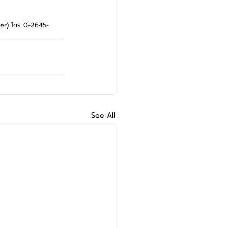
nter) โทร 0-2645-
See All