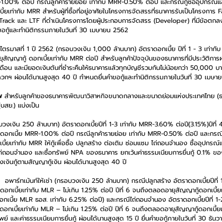
-1.00% ต่อปี กรณีลูกค้ารายย่อย เท่ากับ MRR-0.50% ต่อปี และกรณีกู้ซื้ออุปกรณ
ดอกเบี้ยเท่ากับ MRR สำหรับผู้ที่ซื้อที่อยู่อาศัยในโครงการจัดสรรที่ธนาคารรับเป็นโครงกา
Track และ LTF ที่ดำเนินโครงการโดยผู้ประกอบการจัดสรร (Developer) ที่มีข้อตกลง
ขอกู้และทำนิติกรรมภายในวันที่ 30 เมษายน 2562
 ไตรมาสที่ 1 ปี 2562 (กรอบวงเงิน 1,000 ล้านบาท) อัตราดอกเบี้ย ปีที่ 1 - 3 เท่าก
สัญญากู้ ดอกเบี้ยเท่ากับ MRR ต่อปี สำหรับลูกค้าปัจจุบันของธนาคารที่มีประวัติการผ
ือน และมียอดเงินต้นที่ชำระคืนให้ธนาคารแล้วทุกบัญชีรวมกันไม่น้อยกว่า 50,000 บาท 
วกฯ ผ่อนได้นานสูงสุด 40 ปี กำหนดยื่นคำขอกู้และทำนิติกรรมภายในวันที่ 30 เมษา
พ
 สำหรับลูกค้าของธนาคารพัฒนาวิสาหกิจขนาดกลางและขนาดย่อมแห่งประเทศไทย (ธ
บสย.) แบ่งเป็น 
วงเงิน 250 ล้านบาท) อัตราดอกเบี้ยปีที่ 1-3 เท่ากับ MRR-3.60% ต่อปี(3.15%)ปีที
ดอกเบี้ย MRR-1.00% ต่อปี กรณีลูกค้ารายย่อย เท่ากับ MRR-0.50% ต่อปี และกรณีกู
ยเท่ากับ MRR ให้กู้เพื่อซื้อ ปลูกสร้าง ต่อเติม ซ่อมแซม ไถ่ถอนจำนอง ซื้ออุปกรณ
ไถ่ถอนจำนอง และซื้อทรัพย์ NPA ของธนาคาร ยกเว้นค่าธรรมเนียมการยื่นกู้ 0.1% ข
ินกู้ตามสัญญากู้เงิน ผ่อนได้นานสูงสุด 40 ปี 
  อพาร์ทเม้นท์ให้เช่า (กรอบวงเงิน 250 ล้านบาท) กรณีปลูกสร้าง อัตราดอกเบี้ยปีที่ 
 ดอกเบี้ยเท่ากับ MLR – ไม่เกิน 1.25% ต่อปี ปีที่ 6 จนถึงตลอดอายุสัญญากู้ดอกเบี
ดอกเบี้ย MLR ธอส. เท่ากับ 6.25% ต่อปี) และกรณีไถ่ถอนจำนอง อัตราดอกเบี้ยปีที่ 1
 ดอกเบี้ยเท่ากับ MLR – ไม่เกิน 1.25% ต่อปี ปีที่ 6 จนถึงตลอดอายุสัญญากู้ดอกเบี้
ัพย์ และค่าธรรมเนียมการยื่นกู้ ผ่อนได้นานสูงสุด 15 ปี ยื่นคำขอกู้ภายในวันที่ 30 ธ