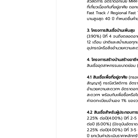
สวัสดิการ อัตราดอกเบี้ย MRR
ที่เกี่ยวเนื่องกับที่อยู่อาศัย 
Fast Track / Regional Fast 
นานสูงสุด 40 ปี กำหนดยื่นคำ
3. โครงการสินเชื่อบ้านเพิ่มสุข
 
(3.90%) ปีที่ 4 จนถึงตลอดอายุ
12 เดือน ปกติและสม่ำเสมอทุกเด
อุปกรณ์หรือสิ่งอำนวยความสะด
4. โครงการสร้างบ้านสร้างอาชี
สินเชื่ออุตสาหกรรมขนาดย่อม (
4.1 สินเชื่อเพื่อที่อยู่อาศัย
 (กรอบ
สัญญากู้ กรณีสวัสดิการ อัตรา
อำนวยความสะดวกฯ อัตราดอกเบี้
สะดวกฯ พร้อมกับเพื่อซื้อหรือ
ค่าจดทะเบียนจำนอง 1% ของวงเง
4.2 สินเชื่อสำหรับผู้ประกอบการ
2.25% ต่อปี(4.00%) ปีที่ 2-5
ต่อปี (6.00%) (ปัจจุบันอัตรา
2.25% ต่อปี(4.00%) ปีที่ 3-5
ปี ยกเว้นค่าประเมินราคาหลักทร