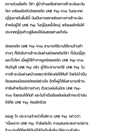
ความร่วมมือกับ วีซ่า ผู้นำด้านเครือข่ายการชำระเงินระดับ
โลก เตรียมเปิดตัวบัตรเครดิต LINE Pay-Visa ในประเทศ
ญี่ปุ่นภายในสิ้นปีนี้ นับเป็นการขยายช่องทางการชำระเงิน
สำหรับผู้ใช้ LINE Pay ในญี่ปุ่นครั้งใหญ่ พร้อมผลักดันให้
ประเทศญี่ปุ่นก้าวสู่สังคมไร้เงินสดอย่างแท้จริง
บัตรเครดิต LINE Pay-Visa สามารถใช้งานได้ตามร้านค้า
ต่างๆ ที่เปิดรับการชำระเงินผ่านบัตรเครดิตวีซ่า ทั้งในญี่ปุ่น
และทั่วโลก เมื่อผู้ใช้ทำการผูกบัตรเครดิต LINE Pay-Visa 
กับบัญชี LINE Pay แล้ว ผู้ใช้จะสามารถใช้ LINE Pay ใน
การชำระเงินผ่านหน้าจอสมาร์ทโฟนต่อได้ทันที โดยไม่จำเป็น
ต้องแสดงบัตรเครดิตแต่อย่างใด อีกทั้งผู้ใช้ยังสามารถชำระ
ค่าสินค้าหรือบริการต่างๆ ด้วยวงเงินในบัตร LINE Pay-
Visa โดยตรงได้ทันที และไม่จำเป็นต้องเติมเงินเข้ากระเป๋าเงิน
ดิจิทัล LINE Pay ก่อนอีกด้วย
ยองซู โก ประธานเจ้าหน้าที่บริหาร LINE Pay กล่าวว่า 
“เนื่องจาก LINE Pay กำลังเติบโต การมอบประสบการณ์การ
ชำระเงินที่ดีที่สุดให้กับผู้ใช้จึงเป็นสิ่งที่เราให้ความสำคัญ