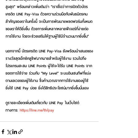
สูงสุด” พร้อมกล่าวเพิ่มเติมว่า “เราเชื่อว่าการเปิดตัวบัตร
เครดิต LINE Pay-Visa ด้วยความร่วมมือกับพันธมิตรคน
สำคัญของเราในครั้งนี้ จะเป็นการพัฒนาแพลตฟอร์มทั้งหมด
ของเราให้ดียิ่งขึ้น ด้วยการเพิ่มหลากหลายฟีเจอร์ที่ง่ายต่อ
การใช้งาน โดยจะช่วยเสริมให้ฐานผู้ใช้มีจำนวนมากยิ่งขึ้น”
นอกจากนี้ บัตรเครดิต LINE Pay-Visa ยังพร้อมนำเสนอของ
รางวัลสุดเอ็กซ์คลูซีฟมากมายสำหรับผู้ใช้งาน รวมไปถึง
โปรแกรมสะสม LINE Points ผู้ใช้จะได้รับ LINE Points จาก
ยอดการใช้จ่าย ร่วมกับ “My Level” ระบบอินเซนทีฟที่แบ่ง
ตามเลเวลของผู้ใช้งาน ซึ่งคำนวณจากการใช้งานของผู้ใช้ 
ยิ่งใช้ LINE Pay บ่อย ยิ่งได้สิทธิประโยชน์มากยิ่งขึ้นนั่นเอง
ดูรายละเอียดเพิ่มเติมเกี่ยวกับ LINE Pay ในเว็บไซต์
ทางการ: 
https://line.me/th/pay