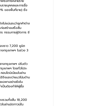
ัฒนาโครงการหลายราย
แบบรายบุคคลและการซื้อ
% ของพื้นที่ขาย) ซึ่ง
ังไม่แน่นอนว่าลูกค้าต่าง
ก่อสร้างเสร็จสิ้น  
ุตร กรรมการผู้จัดการ ซี
ืองราว 7,200 ยูนิต 
กลางกรุงเทพฯ ในช่วง 3 
กลางกรุงเทพฯ ปรับตัว
งกรุงเทพฯ โดยทั่วไปจะ
 คอนโดมิเนียมในย่าน
อีจึงมองว่าแนวโน้มด้าน
ยเฉพาะอย่างยิ่งใน
็นต้องทำให้ผู้ซื้อ
ืองรวมทั้งสิ้น 18,200 
ตัวในย่านมิดทาวน์ใน