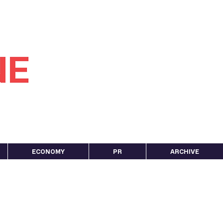
ECONOMY
PR
ARCHIVE