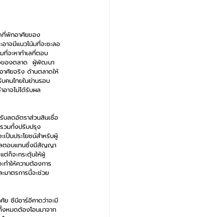
ดที่พักอาศัยของ
ะอาจมีแนวโน้มที่จะชะลอ
มที่จะหาทำเลที่ตอบ
ื้อของตลาด  ผู้พัฒนา
ักอาศัยจริง ด้านตลาดให้
ำหรับคนไทยในย่านรอบ
่าอาจไม่ได้รับผล
รับลดอัตราส่วนสินเชื่อ
 รวมทั้งปรับปรุง
จะเป็นประโยชน์สำหรับผู้
้างผลตอบแทนซึ่งมีสัญญา
ก็จะกระตุ้นให้ผู้
่งจะทำให้ความต้องการ
ละมาตรการนี้จะช่วย
ย ซีบีอาร์อีคาดว่าจะมี
ินทั้งหมดต้องโอนมาจาก