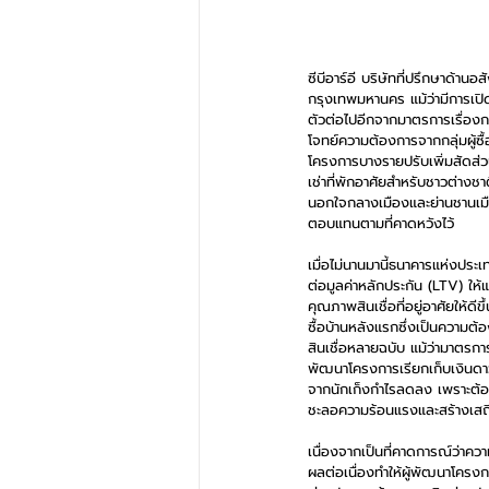
ซีบีอาร์อี บริษัทที่ปรึกษาด้า
กรุงเทพมหานคร แม้ว่ามีการเปิ
ตัวต่อไปอีกจากมาตรการเรื่องกา
โจทย์ความต้องการจากกลุ่มผู้ซื
โครงการบางรายปรับเพิ่มสัดส่วนก
เช่าที่พักอาศัยสำหรับชาวต่างช
นอกใจกลางเมืองและย่านชานเมืองไ
ตอบแทนตามที่คาดหวังไว้
เมื่อไม่นานมานี้ธนาคารแห่งประเ
ต่อมูลค่าหลักประกัน (LTV) ให้แ
คุณภาพสินเชื่อที่อยู่อาศัยให้ดี
ซื้อบ้านหลังแรกซึ่งเป็นความต้อ
สินเชื่อหลายฉบับ แม้ว่ามาตรการ
พัฒนาโครงการเรียกเก็บเงินดาวน์
จากนักเก็งกำไรลดลง เพราะต้อง
ชะลอความร้อนแรงและสร้างเส
เนื่องจากเป็นที่คาดการณ์ว่าควา
ผลต่อเนื่องทำให้ผู้พัฒนาโครงก