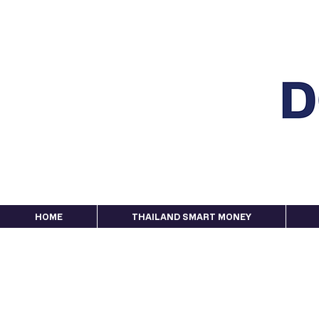
HOME
THAILAND SMART MONEY