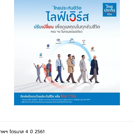
เทพฯ ไตรมาส 4 ปี 2561