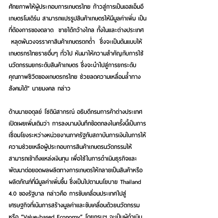
ศักยภาพให้ผู้ประกอบการเกษตรไทย ก้าวสู่การเป็นเอสเอ็มอี
เกษตรโมเดิร์น สามารถแปรรูปสินค้าเกษตรให้มีมูลค่าเพิ่ม เป็น
ที่ต้องการของตลาด  ขายได้กว้างไกล ทั้งในและต่างประเทศ 
 หลุดพ้นวงจรราคาสินค้าเกษตรตกต่ำ  ซึ่งจะเป็นต้นแบบให้
เกษตรกรไทยรายอื่นๆ ทั่วไป หันมาให้ความสำคัญกับการใช้
นวัตกรรมยกระดับสินค้าเกษตร ซึ่งจะนำไปสู่การยกระดับ
คุณภาพชีวิตของเกษตรกรไทย ช่วยลดความเหลื่อมล้ำทาง
สังคมได้” นายมงคล กล่าว
ด้านนายอดุลย์ โชตินิสากรณ์ อธิบดีกรมการค้าต่างประเทศ 
เปิดเผยเพิ่มเติมว่า การลงนามบันทึกข้อตกลงในครั้งนี้เป็นการ
เชื่อมโยงระหว่างหน่วยงานภาครัฐกับสถาบันการเงินในการให้
ความช่วยเหลือผู้ประกอบการสินค้าเกษตรนวัตกรรมให้
สามารถเข้าถึงแหล่งเงินทุน เพื่อใช้ในการดำเนินธุรกิจและ
พัฒนาต่อยอดผลผลิตทางการเกษตรให้กลายเป็นสินค้าหรือ
ผลิตภัณฑ์ที่มีมูลค่าเพิ่มขึ้น ซึ่งเป็นไปตามนโยบาย Thailand 
4.0 ของรัฐบาล กล่าวคือ การขับเคลื่อนประเทศไปสู่
เศรษฐกิจที่เน้นการสร้างมูลค่าและขับเคลื่อนด้วยนวัตกรรม
หรือ “Value-based Economy” โดยกรมฯ จะเป็นผู้ดำเนิน