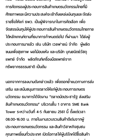
การคัดกรองผู้ประกอบการสินค้าเกษตรนวัตกรรมไทยที่มี
ศักยภาพและมีความประสงค์จะเข้าถึงแหล่งเงินทุนและจัดส่ง
รายชื่อให้แก่ ธพว. เป็นผู้พิจารณาในการคัดเลือก เพื่อ
จัดสรรเงินทุนให้ผู้ประกอบการสินค้าเกษตรนวัตกรรมไทยภาย
ใต้หลักเกณฑ์ตามที่ธนาคารกำหนดต่อไป ที่ผ่านมา ได้ส่งผู้
ประกอบการมาแล้ว เช่น บริษัท เวลฟายน์ จำกัด  ผู้ผลิต
ขนมเพื่อสุขภาพ ผลไม้อบแห้ง และบริษัท บุณยนิตย์วัสดุ
แพทย์ จำกัด  ผลิตภัณฑ์เครื่องมือแพทย์จาก
ทรัพยากรธรรมชาติ เป็นต้น
นอกจากการลงนามดังกล่าวแล้ว เพื่อตอกย้ำแนวทางการส่ง
เสริม และสนับสนุนการตลาดให้แก่ผู้ประกอบการเกษตร
นวัตกรรม ธนาคารได้จัดงาน “ตลาดนัดประชารัฐ ส่งเสริม
สินค้าเกษตรนวัตกรรม” บริเวณชั้น 1 อาคาร SME Bank 
Tower ระหว่างวันที่ 4-5 กันยายน 2561 นี้ ตั้งแต่เวลา 
08.00-16.00 น. ภายในงานรวบรวมสินค้าดีเด่นจากผู้
ประกอบการเกษตรนวัตกรรม และสินค้าวิสาหกิจชุมชน
คุณภาพเยี่ยมทั่วประเทศ เปิดโอกาสให้ผู้บริโภคได้ซื้อสินค้า