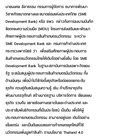
นายมงคล ลีลาธรรม กรรมการผู้จัดการ ธนาคารพัฒนา
วิสาหกิจขนาดกลางและขนาดย่อมแห่งประเทศไทย (SME 
Development Bank) หรือ ธพว. กล่าวถึงการลงนามบันทึก
ข้อตกลงความร่วมมือ (MOU) โครงการส่งเสริมและพัฒนา
ศักยภาพผู้ประกอบการสินค้าเกษตรนวัตกรรม  ระหว่าง 
SME Development Bank และ กรมการค้าต่างประเทศ  
กระทรวงพาณิชย์ ว่า  เพื่อเสริมศักยภาพผู้ประกอบการ
สินค้าเกษตรนวัตกรรมไทยให้เติบโตอย่างยั่งยืน โดย SME 
Development Bank ในฐานะสถาบันการเงินเฉพาะกิจของ
รัฐ จะสนับสนุนผู้ประกอบการสินค้าเกษตรมีนวัตกรรม ทั้ง
ด้านเงินทุน เพื่อนำไปใช้ก่อตั้งธุรกิจหรือต่อยอดยกระดับ
ธุรกิจ ควบคู่กับสนับสนุนความรู้ เช่น คำปรึกษาธุรกิจ 
พัฒนาบรรจุภัณฑ์ สร้างมาตรฐาน บริหารจัดการ เขียนแผน
ธุรกิจ รวมถึง ขยายช่องทางตลาดในและต่างประเทศ และ
ประชาสัมพันธ์กิจกรรมที่เป็นประโยชน์ เป็นต้น เพื่อให้ผู้
ประกอบการเกษตรนวัตกรรม สามารถอยู่รอด เติบโตอย่าง
แข็งแกร่ง  และเป็นต้นแบบของการทำเกษตรยุคใหม่ที่ใช้
นวัตกรรมเพิ่มมูลค่าสินค้า ตามนโยบาย Thailand 4.0