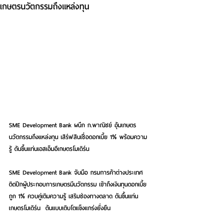
เกษตรนวัตกรรมถึงแหล่งทุน
SME Development Bank ผนึก ก.พาณิชย์ อุ้มเกษตร
นวัตกรรมถึงแหล่งทุน เสิร์ฟสินเชื่อดอกเบี้ย 1% พร้อมความ
รู้ ดันขึ้นแท่นเอสเอ็มอีเกษตรโมเดิร์น
SME Development Bank จับมือ กรมการค้าต่างประเทศ 
ติดปีกผู้ประกอบการเกษตรมีนวัตกรรม เข้าถึงเงินทุนดอกเบี้ย
ถูก 1% ควบคู่เติมความรู้ เสริมช่องทางตลาด ดันขึ้นแท่น
เกษตรโมเดิร์น  ต้นแบบเติบโตแข็งแกร่งยั่งยืน