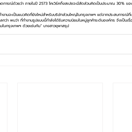
ดการณ์ด้วยว่า ภายในปี 2573 โคเวิร์คกิ้งสเปซจะมีสัดส่วนคิดเป็นประมาณ 30% ของพื
ที่ทำงานจะเป็นแนวคิดที่ยังใหม่สำหรับบริษัทส่วนใหญ่ในกรุงเทพฯ แต่จากประสบการณ์ที่เ
ลกว่า พบว่า ที่ทำงานรูปแบบนี้กำลังได้รับความนิยมในหมู่ลูกค้าระดับองค์กร จึงเป็นเรื
ิยมในกรุงเทพฯ ด้วยเช่นกัน” นางสาวยุพาสรุป