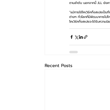
ตามลำดับ นอกจากนี้ JLL ยังคา
“แม้การใช้โคเวิร์คกิ้งสเปซเป็น
ต่างๆ ทั่วโลกที่มีพัฒนาการไปไก
โคเวิร์คกิ้งสเปซจะได้รับความน
Recent Posts