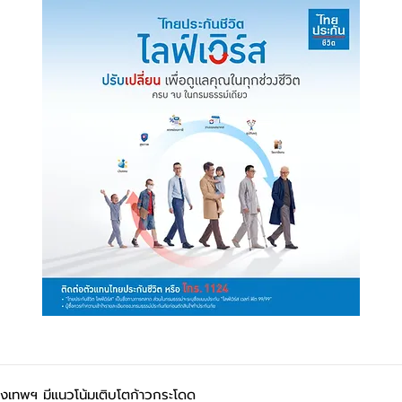
เทพฯ มีแนวโน้มเติบโตก้าวกระโดด