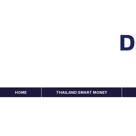
HOME
THAILAND SMART MONEY