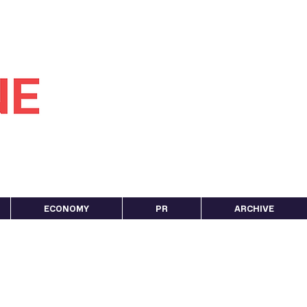
ECONOMY
PR
ARCHIVE