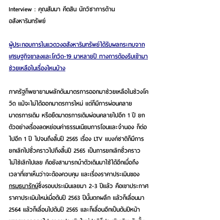
Interview : คุณสัมมา คีตสิน นักวิชาการด้าน
อสังหาริมทรัพย์
ผู้ประกอบการในแวดวงอสังหาริมทรัพย์ได้รับผลกระทบจาก
เศรษฐกิจขาลงและโควิด-19 มาหลายปี ทางการต้องรีบเข้ามา
ช่วยเหลือในเรื่องไหนบ้าง
ภาครัฐก็พยายามผลักดันมาตรการออกมาช่วยเหลือในช่วงโค
วิด แม้จะไม่ได้ออกมาตรการใหม่ แต่ก็มีการผ่อนคลาย
มาตรการเดิม หรือยืดมาตรการเดิมผ่อนคลายไปอีก 1 ปี ยก
ตัวอย่างเรื่องลดหย่อนค่าธรรมเนียมการโอนและจำนอง ก็ต่อ
ไปอีก 1 ปี ไปจนถึงสิ้นปี 2565 เรื่อง LTV แบงก์ชาติก็มีการ
ยกเลิกไปชั่วคราวไปถึงสิ้นปี 2565 เป็นการยกเลิกชั่วคราว 
ไม่ใช่เลิกไปเลย คือยังสามารถนำตัวเดิมมาใช้ได้อีกเมื่อถึง
เวลาที่เขาเห็นว่าจะต้องควบคุม และเรื่องราคาประเมินของ
กรมธนารักษ์
ซึ่งรอบประเมินเลยมา 2-3 ปีแล้ว คือเขาประกาศ
ราคาประเมินใหม่เมื่อต้นปี 2563 ปีนั้นตกผลึก แล้วก็เลื่อนมา 
2564 แล้วก็เลื่อนไปต้นปี 2565 และก็เลื่อนอีกเป็นต้นปีหน้า 