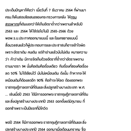
ประเด็นปัญหาก็คือว่า เมื่อวันที่ 7 ธันวาคม 2564 ที่ผ่านมา 
ครม.ก็เห็นชอบข้อเสนอของกระทรวงการคลัง ให้
กรม
สรรพากร
ที่เดิมบอกว่าให้เก็บอัตราต่ำกว่าเพดานสำหรับปี 
2563 และ 2564 ให้ใช้ต่อไปในปี 2565-2566 ด้วย 
พอพ.ร.บ.ประกาศออกมาแบบนี้ และโฆษกขยายแบบนี้ 
สื่อมวลชนแล้วก็ผู้ประกอบการและประชาชนก็อาจเข้าใจผิด 
เพราะอัตราเดิม คนเดิม แต่ถ้าอ่านแล้วมันไม่เดิม หมายความ
ว่า คำว่าเดิม มีการจัดเก็บด้วยอัตราที่ต่ำกว่าอัตราเพดาน
ตามมาตรา 94 นั่นคือเดิมคือเรื่องเดียว กับเรื่องที่สองคือเรื่อง
ลด 50% ไม่ได้เขียนไว้ มันไม่เหมือนเดิม ดังนั้น ถ้าหากจะให้
เหมือนเดิมก็ต้องลดอีก 90% คือถ้าจะให้ลด ต้องออกพระ
ราชกฤษฎีกาลดภาษีที่ดินและสิ่งปลูกสร้างบางประเภท พ.ศ. 
... เช่นเมื่อปี 2563 ได้มีการออกพระราชกฤษฎีกาลดภาษีที่ดิน
และสิ่งปลูกสร้างบางประเภทปี 2563 ออกตั้งแต่มิถุนายน ที่
ออกช้าเพราะเป็นปีแรกที่มีโควิด
พอปี 2564 ก็มีการออกพระราชกฤษฎีกาลดภาษีที่ดินและสิ่ง
ปลูกสร้างบางประเภทปี 2564 ออกมาเมื่อเดือนมกราคม ชื่อ