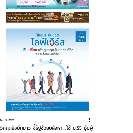
Feb 9, 2022
วิกฤตยังอีกยาว จี้รัฐช่วยอสังหา...ใช้ ม.55 อุ้มผู้