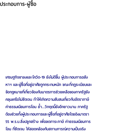
ประกอบการ-ผู้ซื้อ
เศรษฐกิจขาลงและโควิด-19 ยังไม่ดีขึ้น ผู้ประกอบการอสัง
หาฯ และผู้ซื้อที่อยู่อาศัยถูกกระทบหนัก ขณะที่กฎระเบียบและ
ข้อกฎหมายที่เกี่ยวข้องกับมาตรการช่วยเหลือของภาครัฐยัง
คลุมเครือไม่ชัดเจน ทำให้เกิดความสับสนเกี่ยวกับอัตราภาษี 
ค่าธรรมเนียมการโอน ย้ำ...วิกฤตนี้ยังอีกยาวนาน ภาครัฐ
ต้องช่วยทั้งผู้ประกอบการและผู้ซื้อที่อยู่อาศัยโดยอิงมาตรา 
55 พ.ร.บ.สิ่งปลูกสร้าง เพื่อลดภาระภาษี ค่าธรรมเนียมการ
โอน ที่ชัดเจน ให้สอดคล้องกับสถานการณ์ความเป็นจริง