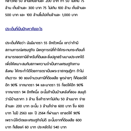
กล่าวคือ 50 ล้านเก็บล้านละ 200 บาท ถ้า 50 ไม่เกิน 75 
ล้าน เก็บล้านละ 300 บาท 75 ไม่เกิน 100 ล้าน เก็บล้านละ 
500 บาท และ 100 ล้านขึ้นไปเก็บล้านละ 1,000 บาท
ประเด็นที่เป็นปัญหาคืออะไร
ประเด็นก็คือว่า มันมีมาตรา 55 อีกตัวหนึ่ง เขาว่าถ้ามี
สถานการณ์เศรษฐกิจ มีเหตุการณ์ที่ทำให้กระทบกระเทือนก็
สามารถลดภาษีสำหรับที่ดินและสิ่งปลูกสร้างบางประเภทได้ 
เพื่อให้เหมาะสมกับสภาพความจำเป็นทางเศรษฐกิจทาง
สังคม ให้กระทำได้โดยการตราเป็นพระราชกฤษฎีกา ถ้าไม่
เกินวาระ 90 ของจำนวนภาษีที่ต้องเสีย พูดง่ายๆ ก็คือลดให้
อีก 90% จากมาตรา 94 และมาตรา 55 ก็ลดให้อีก 90% 
จากมาตรา 94 อีกทีหนึ่ง ฉะนั้นถ้าเป็นบ้านหลังที่สอง สมมุติ
ว่ามีบ้านราคา 3 ล้าน ซึ่งถ้าราคาไม่เกิน 50 ล้านบาท จ่าย
ล้านละ 200 บาท ฉะนั้น 3 ล้านก็จ่าย 600 บาท ซึ่ง 600 
บาท ในปี 2563 และ ปี 2564 ที่ผ่านมา เขาลดให้ 90% 
เพราะมีโควิดและเศรษฐกิจไม่ดี ฉะนั้นจากที่ต้องเสีย 600 
บาท ก็เสียแค่ 60 บาท ประหยัดไป 540 บาท