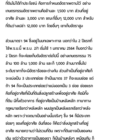
ที่ดินไม่ได้ทำประโยชน์ คือการกำหนดอัตราเพดานไว้ อย่าง
เกษตรกรรมอัตราเพดานคือล้านละ 1,500 บาท ส่วนที่อยู่
อาศัย ล้านละ 3,000 บาท ขณะที่อื่นๆ 12,000 บาท สำหรับ
ที่ดินว่างเปล่า 12,000 บาท โดยอื่นๆ เขาเก็บอัตราสูง
ส่วนมาตรา 94 ซึ่งอยู่ในบทเฉพาะกาล บอกว่าใน 2 ปีแรกที่
ใช้พ.ร.บ.นี้ พ.ร.บ. 2/1 เริ่มใช้ 1 มกราคม 2564 ก็บอกว่าใน 
2 ปีแรก ก็จะค่อยเก็บดังอัตราต่อไปนี้ อย่างเกษตรกรรม 75 
ล้าน 100 ล้าน 1,000 ล้าน และก็ 1,000 ล้านบาทขึ้นไป 
ระดับราคาก็จะมีอัตราร้อยละต่างกัน ส่วนถ้าเป็นที่อยู่อาศัยก็
จะแบ่งเป็น 3 ประเภทย่อย ถ้าเป็นมาตร 37 ก็จะแบบย่อย แต่
ถ้า 94 ก็จะเป็นประเภทย่อยว่าแบ่งออกเป็น 3 ย่อย ย่อยแรก 
คือที่อยู่อาศัยที่เป็นที่ดินสิ่งปลูกสร้างเพื่ออยู่อาศัย คือมีทั้ง
ที่ดิน มีทั้งตัวอาคาร ที่อยู่อาศัยเป็นบ้านหลังหลัก ภาษาทาง
กฎหมายเรียกว่าหลังหลัก ผมปลูกเป็นหลังแรกเรียกว่าหลัง
หลัก เพราะว่าเจตนาเป็นอย่างนั้นจริงๆ ซึ่ง 94 ก็มีประเภท
ย่อยๆ ของที่อยู่อาศัย อันที่สอง ก็คือว่าสิ่งปลูกสร้างที่อยู่
อาศัย หมายความว่าไม่รวมที่ดิน เพราะที่ดินอาจเป็นของคน
เดิม แต่ว่าตัวอาคารเป็นของเรา ก็เป็นบ้านหลังๆ เหมือนกัน ก็