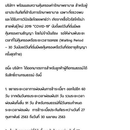
บริษัทฯ พร้อมมอบความคุ้มครองค่ารักษาพยาบาล สำหรับผู้
เอาประกันภัยที่เข้ารับการรักษาพยาบาล เฉพาะที่ตรวจพบ
และได้รับการวินิจฉัยโดยแพทย์ว่า เกิดจากเชื้อไวรัสโคโรน่า
สายพันธุ์ใหม่ 2019 “COVID-19” นับตั้งแต่วันที่เริ่มมีผล
คุ้มครองตามสัญญา โดยไม่จำเป็นต้อง  รอให้ผ่านพ้นระยะ
เวลาที่ไม่คุ้มครองหรือระยะเวลารอคอย (Waiting Period 
– 30 วันนับแต่วันที่เริ่มมีผลคุ้มครองหรือวันที่ต่ออายุสัญญา
ครั้งสุดท้าย)
อนึ่ง บริษัทฯ ได้ออกมาตรการสำหรับลูกค้าผู้ถือกรมธรรม์ได้
รับสิทธิ์ตามกรมธรรม์ ดังนี้
1. ขยายระยะเวลาการผ่อนผันการชำระเบี้ยฯ ออกไปอีก 60 
วัน จากเดิมวันครบระยะเวลาผ่อนผัน31 วัน รวมระยะเวลา
ผ่อนผันทั้งสิ้น 91 วัน สำหรับกรมธรรม์ที่มีวันครบกำหนด
ระยะเวลาผ่อนผัน  การชำระเบี้ยประกันภัยระหว่างวันที่ 27 
กุมภาพันธ์ 2563 ถึงวันที่ 30 เมษายน 2563