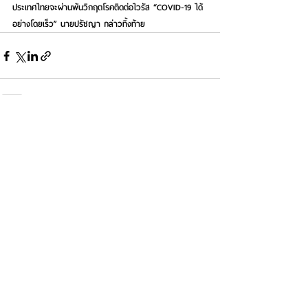
ประเทศไทยจะผ่านพ้นวิกฤตโรคติดต่อไวรัส “COVID-19 ได้
อย่างโดยเร็ว” 
นายปรัชญา กล่าวทิ้งท้าย
See All
Recent Posts