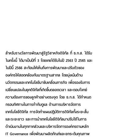
สำหรับรางวัลการพัฒนาสู่รัฐวิสาหกิจดิจิทัล ที่ ธ.ก.ส. ได้รับ
ในครั้งนี้ ได้มาเป็นปีที่ 3 โดยเคยได้รับในปี 2563 ปี 2565 และ
ในปีนี้ 2566 สะท้อนให้เห็นถึงการพัฒนาและปรับตัวของ
องค์กรให้สอดคล้องกับมาตรฐานสากล โดยมุ่งเน้นด้าน
นวัตกรรมและเทคโนโลยีมาขับเคลื่อนภารกิจ เพื่อรองรับการ
เปลี่ยนแปลงในยุคดิจิทัลที่เกิดขึ้นตลอดเวลา และตอบโจทย์
ความต้องการของลูกค้าอย่างตรงจุด โดย ธ.ก.ส. ได้กำหนด
กรอบทิศทางในการกำกับดูแล ด้านการบริหารจัดการ
เทคโนโลยีดิจิทัล การจัดทำแผนปฏิบัติการดิจิทัลทั้งระยะสั้น
และระยะยาว และการนำเทคโนโลยีดิจิทัลมาปรับใช้ในการ
ดำเนินงานในทุกภาคส่วนและบริหารจัดการองค์กรตามหลัก 
IT Governance เพื่อพัฒนาผลิตภัณฑ์และยกระดับคุณภาพ