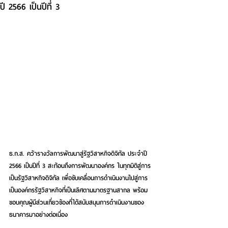
ปี 2566 เป็นปีที่ 3
ธ.ก.ส. คว้ารางวัลการพัฒนาสู่รัฐวิสาหกิจดิจิทัล ประจำปี 
2566 เป็นปีที่ 3 สะท้อนถึงการพัฒนาองค์กร ในทุกมิติสู่การ
เป็นรัฐวิสาหกิจดิจิทัล เพื่อขับเคลื่อนการดำเนินงานไปสู่การ
เป็นองค์กรรัฐวิสาหกิจที่เป็นเลิศตามมาตรฐานสากล พร้อม
ขอบคุณผู้มีส่วนเกี่ยวข้องที่ได้สนับสนุนการดำเนินงานของ
ธนาคารมาอย่างต่อเนื่อง