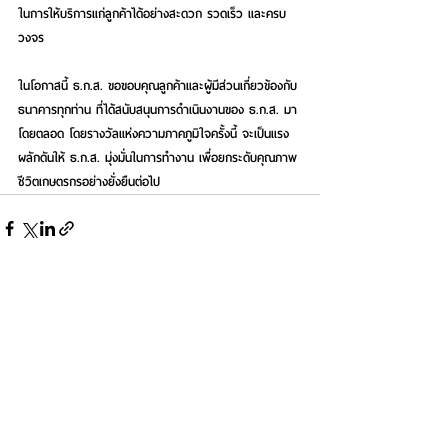
ในการให้บริการแก่ลูกค้าได้อย่างสะดวก รวดเร็ว และครบ
วงจร
ในโอกาสนี้
ธ.ก.ส. ขอขอบคุณลูกค้าและผู้มีส่วนเกี่ยวข้องกับ
ธนาคารทุกท่าน ที่ได้สนับสนุนการดำเนินงานของ ธ.ก.ส. มา
โดยตลอด โดยรางวัลแห่งความภาคภูมิใจครั้งนี้ จะเป็นแรง
ผลักดันให้ ธ.ก.ส. มุ่งมั่นในการทำงาน เพื่อยกระดับคุณภาพ
ชีวิตเกษตรกรอย่างยั่งยืนต่อไป    
See All
Recent Posts