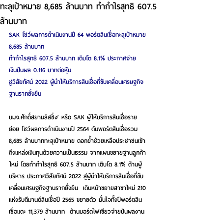
ทะลุเป้าหมาย 8,685 ล้านบาท ทำกำไรสุทธิ 607.5
ล้านบาท
SAK โชว์ผลการดำเนินงานปี 64 พอร์ตสินเชื่อทะลุเป้าหมาย 
8,685 ล้านบาท 
ทำกำไรสุทธิ 607.5 ล้านบาท เติบโต 8.1% ประกาศจ่าย
เงินปันผล 0.116 บาทต่อหุ้น 
ชูวิสัยทัศน์ 2022 ผู้นำให้บริการสินเชื่อที่ขับเคลื่อนเศรษฐกิจ
ฐานรากยั่งยืน 
บมจ.ศักดิ์สยามลิสซิ่ง’ หรือ SAK ผู้ให้บริการสินเชื่อราย
ย่อย โชว์ผลการดำเนินงานปี 2564 ดันพอร์ตสินเชื่อรวม 
8,685 ล้านบาททะลุเป้าหมาย ตอกย้ำช่วยเหลือประชาชนเข้า
ถึงแหล่งเงินทุนด้วยความเป็นธรรม จากแผนขยายฐานลูกค้า
ใหม่ โดยทำกำไรสุทธิ 607.5 ล้านบาท เติบโต 8.1% ด้านผู้
บริหาร ประกาศวิสัยทัศน์ 2022 สู่ผู้นำให้บริการสินเชื่อที่ขับ
เคลื่อนเศรษฐกิจฐานรากยั่งยืน  เดินหน้าขยายสาขาใหม่ 210 
แห่งรับดีมานด์สินเชื่อปี 2565 ขยายตัว 
มั่นใจทั้งปีพอร์ตสิน
เชื่อแตะ 11,379 ล้านบาท  
ด้านบอร์ดไฟเขียวจ่ายปันผลงาน