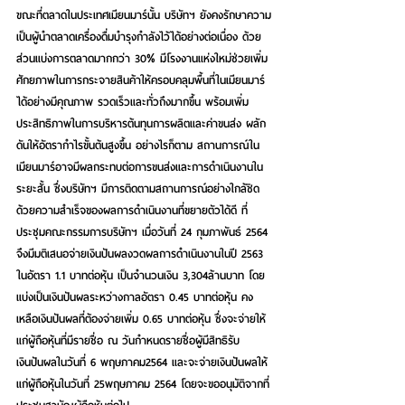
ขณะที่ตลาดในประเทศเมียนมาร์นั้น บริษัทฯ ยังคงรักษาความ
เป็นผู้นำตลาดเครื่องดื่มบำรุงกำลังไว้ได้อย่างต่อเนื่อง ด้วย
ส่วนแบ่งการตลาดมากกว่า 30% มีโรงงานแห่งใหม่ช่วยเพิ่ม
ศักยภาพในการกระจายสินค้าให้ครอบคลุมพื้นที่ในเมียนมาร์
ได้อย่างมีคุณภาพ รวดเร็วและทั่วถึงมากขึ้น พร้อมเพิ่ม
ประสิทธิภาพในการบริหารต้นทุนการผลิตและค่าขนส่ง ผลัก
ดันให้อัตรากำไรขั้นต้นสูงขึ้น อย่างไรก็ตาม สถานการณ์ใน
เมียนมาร์อาจมีผลกระทบต่อการขนส่งและการดำเนินงานใน
ระยะสั้น ซึ่งบริษัทฯ มีการติดตามสถานการณ์อย่างใกล้ชิด  
ด้วยความสำเร็จของผลการดำเนินงานที่ขยายตัวได้ดี ที่
ประชุมคณะกรรมการบริษัทฯ เมื่อวันที่ 24 กุมภาพันธ์ 2564 
จึงมีมติเสนอจ่ายเงินปันผลงวดผลการดำเนินงานในปี 2563 
ในอัตรา 1.1 บาทต่อหุ้น เป็นจำนวนเงิน 3,304ล้านบาท โดย
แบ่งเป็นเงินปันผลระหว่างกาลอัตรา 0.45 บาทต่อหุ้น คง
เหลือเงินปันผลที่ต้องจ่ายเพิ่ม 0.65 บาทต่อหุ้น ซึ่งจะจ่ายให้
แก่ผู้ถือหุ้นที่มีรายชื่อ ณ วันกำหนดรายชื่อผู้มีสิทธิรับ
เงินปันผลในวันที่ 6 พฤษภาคม2564 และจะจ่ายเงินปันผลให้
แก่ผู้ถือหุ้นในวันที่ 25พฤษภาคม 2564 โดยจะขออนุมัติจากที่