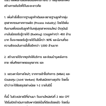
โดยวางแผนงานขับเคลื่อนองค์กรภายใต้ 3 กลยุทธ์หลักเพื่อ
สร้างการเติบโตที่ดีในระยะยาวคือ
1. เพิ่มคำสั่งซื้อจากฐานลูกค้าเดิมและขยายฐานลูกค้ากลุ่ม
อุตสาหกรรมภาคการผลิต (Process Industry) โดยได้เพิ่ม
ทีมงานเพื่อรองรับลูกค้าในกลุ่มอุตสาหกรรมใหม่ ปัจจุบันมี
งานในมือรอรับรู้รายได้ (Backlog) รวมมูลค่ากว่า 450 ล้าน
บาท ซึ่งจะทยอยรับรู้รายได้ในปีนี้กว่า 90% และมีงานที่รอ
ความชัดเจนในการสั่งซื้ออีกกว่า 1,000 ล้านบาท  
2. สร้างรายได้จากธุรกิจให้บริการ และซ่อมบำรุงหลังการ
ขาย เพิ่มศักยภาพของบุคลากร และ
3. แสวงหาโอกาสใหม่ๆ จากการเข้าซื้อกิจการ (M&A) และ
ร่วมลงทุน (Joint Venture) กับพันธมิตรทางธุรกิจ โดยตั้ง
เป้าว่าจะได้ข้อสรุปอย่างน้อย 1-2 รายในปีนี้
ทั้งนี้ ในช่วงปลายปีที่ผ่านมา โรงงานใหม่แห่งที่ 2 ของ CPT 
ได้เริ่มเปิดดำเนินการเชิงพาณิชย์เป็นที่เรียบร้อยแล้ว โดยเริ่ม