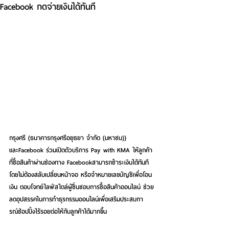
Facebook กดจ่ายเงินได้ทันที
กรุงศรี (ธนาคารกรุงศรีอยุธยา จำกัด (มหาชน)) 
และFacebook ร่วมเปิดตัวบริการ Pay with KMA ให้ลูกค้า
ที่ซื้อสินค้าผ่านช่องทาง Facebookสามารถชำระเงินได้ทันที 
โดยไม่ต้องสลับเปลี่ยนหน้าจอ หรือจำหมายเลขบัญชีเพื่อโอน
เงิน ตอบโจทย์ไลฟ์สไตล์ผู้ชื่นชอบการซื้อสินค้าออนไลน์ ช่วย
ลดอุปสรรคในการทำธุรกรรมออนไลน์เพื่อเสริมประสบกา
รณ์ช้อปปิ้งไร้รอยต่อให้กับลูกค้าได้มากขึ้น