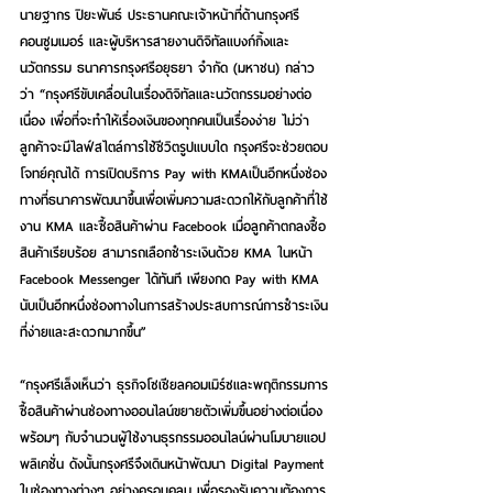
นายฐากร ปิยะพันธ์ ประธานคณะเจ้าหน้าที่ด้านกรุงศรี 
คอนซูมเมอร์ และผู้บริหารสายงานดิจิทัลแบงก์กิ้งและ
นวัตกรรม ธนาคารกรุงศรีอยุธยา จำกัด (มหาชน) กล่าว
ว่า “กรุงศรีขับเคลื่อนในเรื่องดิจิทัลและนวัตกรรมอย่างต่อ
เนื่อง เพื่อที่จะทำให้เรื่องเงินของทุกคนเป็นเรื่องง่าย ไม่ว่า
ลูกค้าจะมีไลฟ์สไตล์การใช้ชีวิตรูปแบบใด กรุงศรีจะช่วยตอบ
โจทย์คุณได้ การเปิดบริการ Pay with KMAเป็นอีกหนึ่งช่อง
ทางที่ธนาคารพัฒนาขึ้นเพื่อเพิ่มความสะดวกให้กับลูกค้าที่ใช้
งาน KMA และซื้อสินค้าผ่าน Facebook เมื่อลูกค้าตกลงซื้อ
สินค้าเรียบร้อย สามารถเลือกชำระเงินด้วย KMA ในหน้า 
Facebook Messenger ได้ทันที เพียงกด Pay with KMA 
นับเป็นอีกหนึ่งช่องทางในการสร้างประสบการณ์การชำระเงิน
ที่ง่ายและสะดวกมากขึ้น” 
“กรุงศรีเล็งเห็นว่า ธุรกิจโซเชียลคอมเมิร์ซและพฤติกรรมการ
ซื้อสินค้าผ่านช่องทางออนไลน์ขยายตัวเพิ่มขึ้นอย่างต่อเนื่อง 
พร้อมๆ กับจำนวนผู้ใช้งานธุรกรรมออนไลน์ผ่านโมบายแอป
พลิเคชั่น ดังนั้นกรุงศรีจึงเดินหน้าพัฒนา Digital Payment 
ในช่องทางต่างๆ อย่างครอบคลุม เพื่อรองรับความต้องการ 