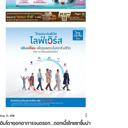
Aug 31, 2018
อินโดฯออกอาการจนตรอก...ดอกเบี้ยไทยขาขึ้นน่า