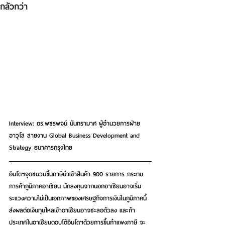
กลัวกว่า
Interview: ดร.พชรพจน์ นันทรามาศ ผู้อำนวยการฝ่าย
อาวุโส สายงาน Global Business Development and 
Strategy ธนาคารกรุงไทย
อินโดฯจุดชนวนขึ้นภาษีนำเข้าสินค้า 900 รายการ กระทบ
การค้าภูมิภาคอาเซียน นักลงทุนจากนอกอาเซียนอาจเริ่ม
ระแวงความไม่เป็นเอกภาพของเศรษฐกิจการเงินในภูมิภาคนี้ 
ส่งผลต่อเงินทุนไหลเข้าอาเซียนอาจชะลอตัวลง และถ้า
ประเทศในอาเซียนตอบโต้อินโดฯด้วยการขึ้นกำแพงภาษี จะ