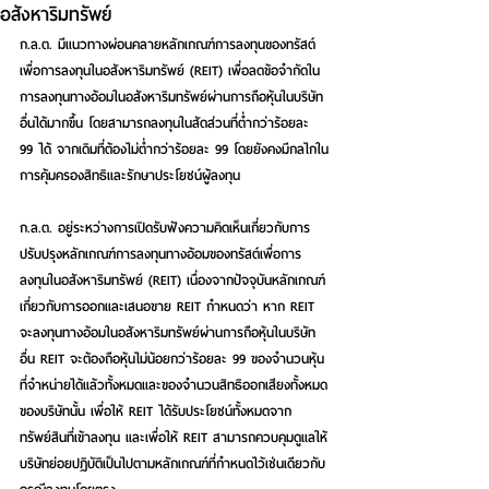
อสังหาริมทรัพย์
ก.ล.ต. มีแนวทางผ่อนคลายหลักเกณฑ์การลงทุนของทรัสต์
เพื่อการลงทุนในอสังหาริมทรัพย์ (REIT) เพื่อลดข้อจำกัดใน
การลงทุนทางอ้อมในอสังหาริมทรัพย์ผ่านการถือหุ้นในบริษัท
อื่นได้มากขึ้น โดยสามารถลงทุนในสัดส่วนที่ต่ำกว่าร้อยละ 
99 ได้ จากเดิมที่ต้องไม่ต่ำกว่าร้อยละ 99 โดยยังคงมีกลไกใน
การคุ้มครองสิทธิและรักษาประโยชน์ผู้ลงทุน
ก.ล.ต. อยู่ระหว่างการเปิดรับฟังความคิดเห็นเกี่ยวกับการ
ปรับปรุงหลักเกณฑ์การลงทุนทางอ้อมของทรัสต์เพื่อการ
ลงทุนในอสังหาริมทรัพย์ (REIT) เนื่องจากปัจจุบันหลักเกณฑ์
เกี่ยวกับการออกและเสนอขาย REIT กำหนดว่า หาก REIT 
จะลงทุนทางอ้อมในอสังหาริมทรัพย์ผ่านการถือหุ้นในบริษัท
อื่น REIT จะต้องถือหุ้นไม่น้อยกว่าร้อยละ 99 ของจำนวนหุ้น
ที่จำหน่ายได้แล้วทั้งหมดและของจำนวนสิทธิออกเสียงทั้งหมด
ของบริษัทนั้น เพื่อให้ REIT ได้รับประโยชน์ทั้งหมดจาก
ทรัพย์สินที่เข้าลงทุน และเพื่อให้ REIT สามารถควบคุมดูแลให้
บริษัทย่อยปฏิบัติเป็นไปตามหลักเกณฑ์ที่กำหนดไว้เช่นเดียวกับ