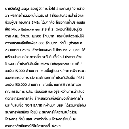
นายวิเชษฐ วรกุล รองผู้จัดการทั่วไป สายงานธุรกิจ กล่าว
ว่า ผลการดำเนินงานในไตรมาส 1 ที่ประสบความสำเร็จและ
ช่วยผู้ประกอบการ SMEs ได้มากคือ โครงการค้ำประกันสิน
เชื่อ Micro Entrepreneur ระยะที่ 2  วงเงินที่ได้รับอนุมัติ
จาก ครม. จำนวน 13,500 ล้านบาท  ขณะนี้เหลือวงเงินให้
ความช่วยเหลืออีกเพียง 600 ล้านบาท เท่านั้น (ตัวเลข ณ 
23 เมษายน 2561)  สำหรับแผนงานในไตรมาส 2  บสย. ได้
เตรียมนำเสนอโครงการค้ำประกันสินเชื่อใหม่ ประกอบด้วย
โครงการค้ำประกันสินเชื่อ Micro Entrepreneur ระยะที่ 3 
วงเงิน 15,000 ล้านบาท  ขณะนี้อยู่ในระหว่างการพิจารณา
ของกระทรวงการคลัง และโครงการค้ำประกันสินเชื่อ PGS7 
วงเงิน 150,000 ล้านบาท  ขณะนี้ผ่านการพิจารณาของ
คณะกรรมการ บสย. เรียบร้อย และอยู่ระหว่างการนำเสนอ
ต่อกระทรวงการคลัง สำหรับความคืบหน้าของโครงการค้ำ
ประกันสินเชื่อ NON BANK ที่ผ่านมา บสย. ได้ร่วมหารือกับ
ธนาคารพันธมิตร โดยมี 2 ธนาคารให้ความสนใจร่วม
โครงการ ทั้งนี้ บสย. คาดว่าทั้ง 3 โครงการใหม่นี้ จะ
สามารถดำเนินการได้ในไตรมาสที่ 3/2561