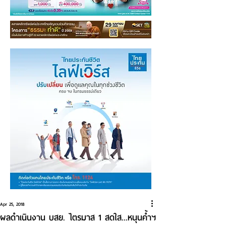
Apr 25, 2018
ผลดำเนินงาน บสย. ไตรมาส 1 สดใส...หนุนค้ำฯ