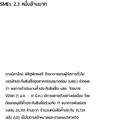
SMEs 2.3 หมื่นล้านบาท
นางนิภารัตน์ พิสิฐพิทยเสรี รักษาการแทนผู้จัดการทั่วไป 
บรรษัทประกันสินเชื่ออุตสาหกรรมขนาดย่อม (บสย.) เปิดเผย
ว่า ผลการดำเนินงานค้ำประกันสินเชื่อ บสย. ไตรมาส 
1/2561 (1 ม.ค. – 31 มี.ค.) มีการขยายตัวอย่างต่อเนื่อง โดย
มียอดอนุมัติค้ำประกันสินเชื่อร่วมกับ 17 ธนาคารพันธมิตร 
วงเงิน 23,313 ล้านบาท จำนวนหนังสือค้ำประกัน 31,733 
ฉบับ (LG) เป็นไปตามเป้าหมายและตามแผนวิสาหกิจ 