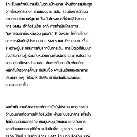
สำหรับผลดำเนินงานเป็นไปตามเป้าหมาย ผ่านกิจกรรมเชิงรุก
จากโครงการต่างๆ ตามแผนงาน บสย. รวมถึงการดำเนิน
งานตามนโยบายรัฐบาล ซึ่งเป็นโครงการที่ช่วยผู้ประกอบ
การ SMEs เข้าถึงสินเชื่อ อาทิ การดำเนินโครงการ 
“มหกรรมเข้าถึงแหล่งเงินทุนแฟร์” 11 จังหวัด ให้คำปรึกษา
ทางการเงินกับผู้ประกอบการ SMEs และ กิจกรรมแมชชิ่ง
ระหว่างผู้ประกอบการกับสถาบันการเงิน, การเปิดเวทีสัมมนา
ส่งเสริมความรู้ ร่วมกับหน่วยงานพันธมิตร และการประสาน
ความร่วมมือระหว่าง บสย. กับสถาบันการเงินพันธมิตร 
ผลักดันโครงการค้ำประกันสินเชื่อ ผ่านสินเชื่อของธนาคาร
ประเภทต่างๆ ที่ช่วยให้ SMEs เข้าถึงสินเชื่อของแต่ละ
ธนาคารมากขึ้น          
ผลดำเนินงานดังกล่าวสะท้อนว่ายังมีผู้ประกอบการ SMEs 
จำนวนมากต้องการเข้าถึงสินเชื่อ ผ่านระบบธนาคาร เพื่อนำ
ไปเป็นทุนต่อยอดธุรกิจ เงินทุนหมุนเวียนและขยายกิจการ  
จากตัวเลขการอนุมัติค้ำประกันสินเชื่อ  สูงสุด 5 หมวด
ธุรกิจ ได้แก่ 1. ธุรกิจบริการ 5,442 ล้านบาท สัดส่วน 23% 