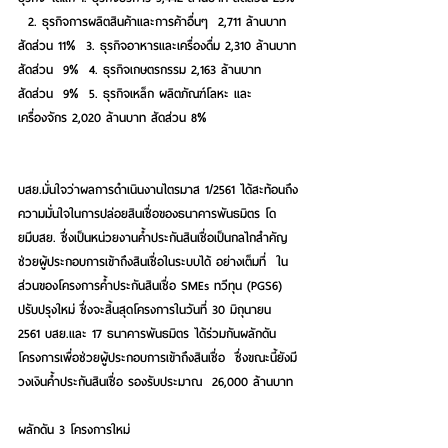
  2. ธุรกิจการผลิตสินค้าและการค้าอื่นๆ  2,711 ล้านบาท 
สัดส่วน 11%  3. ธุรกิจอาหารและเครื่องดื่ม 2,310 ล้านบาท 
สัดส่วน  9%  4. ธุรกิจเกษตรกรรม 2,163 ล้านบาท 
สัดส่วน  9%  5. ธุรกิจเหล็ก ผลิตภัณฑ์โลหะ และ
เครื่องจักร 2,020 ล้านบาท สัดส่วน 8% 
บสย.มั่นใจว่าผลการดำเนินงานไตรมาส 1/2561 ได้สะท้อนถึง
ความมั่นใจในการปล่อยสินเชื่อของธนาคารพันธมิตร โด
ยมีบสย. ซึ่งเป็นหน่วยงานค้ำประกันสินเชื่อเป็นกลไกสำคัญ 
ช่วยผู้ประกอบการเข้าถึงสินเชื่อในระบบได้ อย่างเต็มที่  ใน
ส่วนของโครงการค้ำประกันสินเชื่อ SMEs ทวีทุน (PGS6) 
ปรับปรุงใหม่ ซึ่งจะสิ้นสุดโครงการในวันที่ 30 มิถุนายน 
2561 บสย.และ 17 ธนาคารพันธมิตร ได้ร่วมกันผลักดัน
โครงการเพื่อช่วยผู้ประกอบการเข้าถึงสินเชื่อ  ซึ่งขณะนี้ยังมี
วงเงินค้ำประกันสินเชื่อ รองรับประมาณ  26,000 ล้านบาท 
ผลักดัน 3 โครงการใหม่