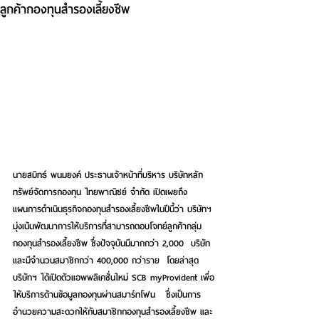
ลูกค้ากองทุนสำรองเลี้ยงชีพ
นายสมิทธ์ พนมยงค์ ประธานเจ้าหน้าที่บริหาร บริษัทหลัก
ทรัพย์จัดการกองทุน ไทยพาณิชย์ จำกัด เปิดเผยถึง
แผนการดำเนินธุรกิจกองทุนสำรองเลี้ยงชีพในปีนี้ว่า บริษัทฯ 
มุ่งเน้นพัฒนาการให้บริการที่สามารถตอบโจทย์ลูกค้ากลุ่ม
กองทุนสำรองเลี้ยงชีพ ซึ่งปัจจุบันมีมากกว่า 2,000  บริษัท 
และมีจำนวนสมาชิกกว่า 400,000 กว่าราย  โดยล่าสุด 
บริษัทฯ ได้เปิดตัวแอพพลิเคชั่นใหม่ SCB myProvident เพื่อ
ให้บริการด้านข้อมูลกองทุนผ่านสมาร์ทโฟน   ซึ่งเป็นการ
อำนวยความสะดวกให้กับสมาชิกกองทุนสำรองเลี้ยงชีพ และ