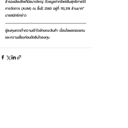
สำรองเลี้ยงชีพที่มีขนาดใหญ่ ด้วยมูลค่าทรัพย์สินสุทธิภายใต้
การจัดการ (AUM) ณ สิ้นปี 2560 อยู่ที่ 113,319 ล้านบาท” 
นายสมิทธ์กล่าว 
ผู้ลงทุนควรทำความเข้าใจลักษณะสินค้า เงื่อนไขผลตอบแทน
และความเสี่ยงก่อนตัดสินใจลงทุน 
See All
Recent Posts