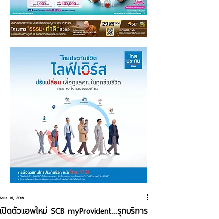
Mar 16, 2018
เปิดตัวแอพใหม่ SCB myProvident...รุกบริการ