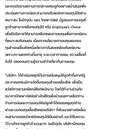
และควรติดตามสถานการณ์ทางเศรษฐกิจอย่างสม่ำเสมอเพื่อ
ประเมินสถานการณ์และสามารถปรับพอร์ตการลงทุนได้อย่าง
เหมาะสม ซึ่งปัจจุบัน บลจ.ไทยพาณิชย์ มีรูปแบบการลงทุนที่
ลูกจ้างสามารถเลือกลงทุนได้ หรือ Employee’s Choice 
เพื่อเปิดโอกาสให้สามารถเลือกแผนการลงทุนเพื่อการเกษียณ
ที่เหมาะสมกับตนเอง เนื่องจากนโยบายการลงทุนของกอง
ทุนสำรองเลี้ยงชีพหนึ่งเดียวอาจไม่สอดคล้องกับแต่ละคน 
เพราะความแตกต่างทั้งอายุ ระยะเวลาการออม ความเสี่ยงที่
รับได้ ตลอดจนความรู้ความเข้าใจเกี่ยวกับการลงทุน
“บริษัทฯ ได้ดำเนินกลยุทธ์ในการสนับสนุนให้ลูกค้าทั้งภาครัฐ
และภาคเอกชนมีการจัดตั้งกองทุนสำรองเลี้ยงชีพ เพื่อเป็น
สวัสดิการยามเกษียณให้แก่พนักงาน โดยได้ทำงานร่วมกับ
ธนาคารไทยพาณิชย์อย่างใกล้ชิดเพื่อนำเสนอทางเลือกทาง
ด้านการเงินและการลงทุนให้แก่ลูกค้าได้ครอบคลุมทุกด้าน 
ผ่านระบบกองทุนเลี้ยงชีพของบริษัทฯ ที่พัฒนาอย่างต่อเนื่อง
จนสามารถตอบโจทย์นักลงทุนได้เป็นอย่างดี และได้รับความ
ไว้วางใจจากลูกค้าจำนวนมาก จนปัจจุบัน บริษัทฯมีกองทุน