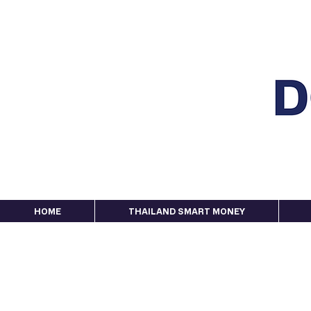
HOME
THAILAND SMART MONEY