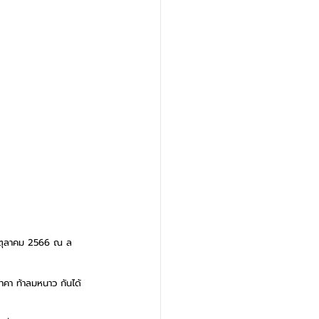
29 ตุลาคม 2566 ณ ล 
าคา ท้าลมหนาว กันได้