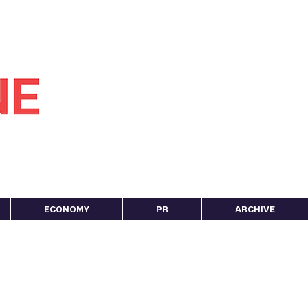
ECONOMY
PR
ARCHIVE