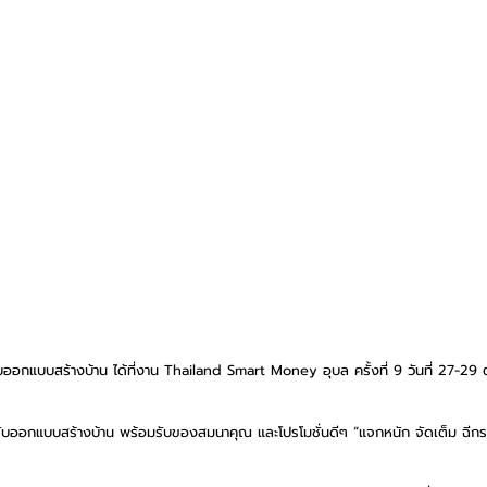
 รับออกแบบสร้างบ้าน ได้ที่งาน Thailand Smart Money อุบล ครั้งที่ 9 วันที่ 27-
าส์ รับออกแบบสร้างบ้าน พร้อมรับของสมนาคุณ และโปรโมชั่นดีๆ “แจกหนัก จัดเต็ม ฉีกร