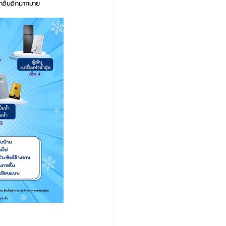
าอื่นอีกมากมาย