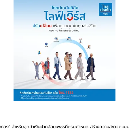
หาบทอง" สำหรับลูกค้าเงินฝากล้อมเพชรที่ครบกำหนด สร้างความสะดวกแบบอ