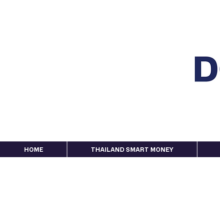
HOME
THAILAND SMART MONEY