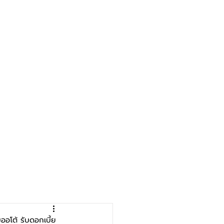
อโต้ รับดอกเบี้ย