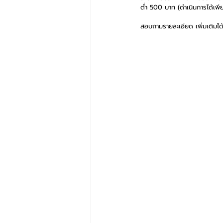
ต่ำ 500 บาท (ดำเนินการได้เพียง
สอบถามรายละเอียด เพิ่มเติมได