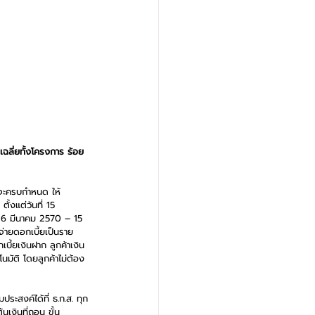
ฉลี่ยทั้งโครงการ ร้อย
งจะครบกำหนด ให้
 ตั้งแต่วันที่ 15 
ี่ 16 มีนาคม 2570 – 15 
จ่ายดอกเบี้ยเป็นราย
ี้ยเงินฝาก ลูกค้าเงิน
มัติ โดยลูกค้าไม่ต้อง
ะสงค์ได้ที่ ธ.ก.ส. ทุก
เงินที่ถอน ขั้น