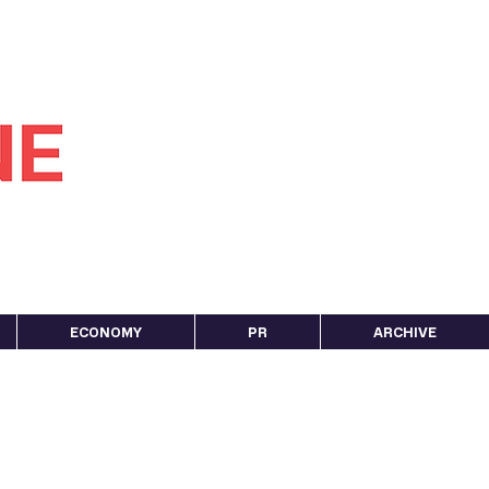
ECONOMY
PR
ARCHIVE