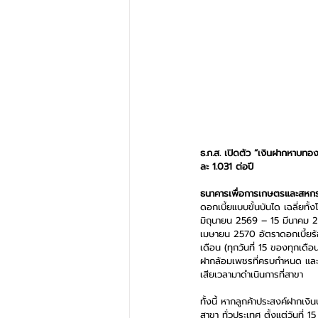
ธ.ก.ส. เปิดตัว “เงินฝากหาบทอ
ละ 1.031 ต่อปี
ธนาคารเพื่อการเกษตรและสหกร
ดอกเบี้ยแบบขั้นบันได เฉลี่ยทั
มิถุนายน 2569 – 15 มีนาคม 25
เมษายน 2570 อัตราดอกเบี้ยร้อย
เดือน (ทุกวันที่ 15 ของทุกเด
ฝากล้อมเพชรที่ครบกำหนด และปร
เสียเวลามาดำเนินการที่สาขา 
ทั้งนี้ หากลูกค้าประสงค์ฝากเ
สาขา ทั่วประเทศ ตั้งแต่วันที