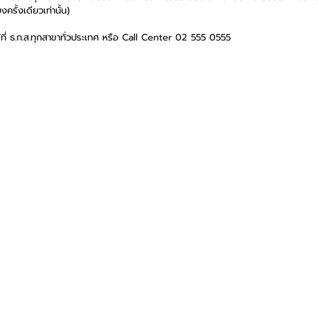
ครั้งเดียวเท่านั้น) 
้ที่ ธ.ก.ส.ทุกสาขาทั่วประเทศ หรือ Call Center 02 555 0555