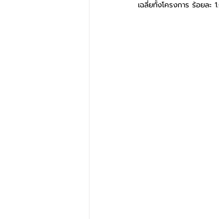
เฉลี่ยทั้งโครงการ ร้อยละ 1