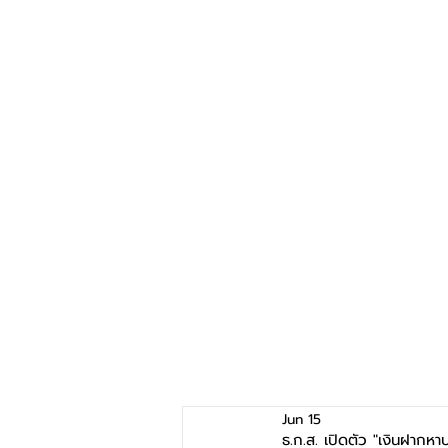
Jun 15
ธ.ก.ส. เปิดตัว "เงินฝาก