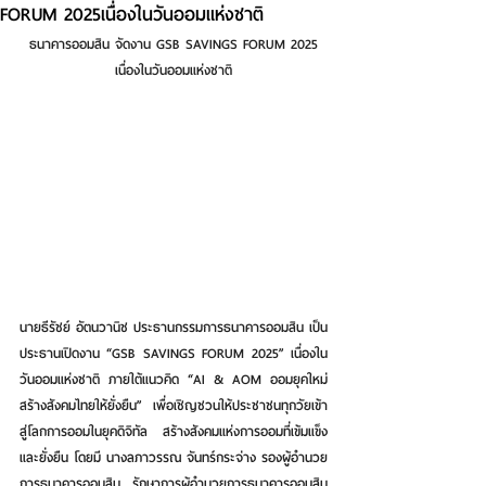
FORUM 2025เนื่องในวันออมแห่งชาติ
ธนาคารออมสิน จัดงาน GSB SAVINGS FORUM 2025
เนื่องในวันออมแห่งชาติ
นายธีรัชย์ อัตนวานิช ประธานกรรมการธนาคารออมสิน
 เป็น
ประธานเปิดงาน
 “GSB SAVINGS FORUM 2025
” เนื่องใน
วันออมแห่งชาติ ภายใต้แนวคิด “AI & AOM ออมยุคใหม่ 
สร้างสังคมไทยให้ยั่งยืน” เพื่อเชิญชวนให้ประชาชนทุกวัยเข้า
สู่โลกการออมในยุคดิจิทัล
สร้างสังคมแห่งการออมที่เข้มแข็ง
และยั่งยืน โดยมี นางลภาวรรณ จันทร์กระจ่าง รองผู้อำนวย
การธนาคารออมสิน รักษาการผู้อำนวยการธนาคารออมสิน 